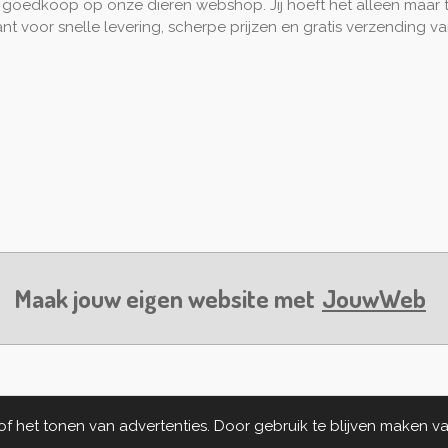
 goedkoop op onze dieren webshop. Jij hoeft het alleen maar 
ant voor snelle levering, scherpe prijzen en gratis verzending
Maak jouw eigen website met
JouwWeb
 het tonen van advertenties. Door gebruik te blijven maken va