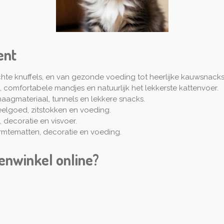
ent
chte knuffels, en van gezonde voeding tot heerlijke kauwsnacks
 comfortabele mandjes en natuurlijk het lekkerste kattenvoer.
aagmateriaal, tunnels en lekkere snacks.
elgoed, zitstokken en voeding.
, decoratie en visvoer.
rmtematten, decoratie en voeding.
enwinkel online?