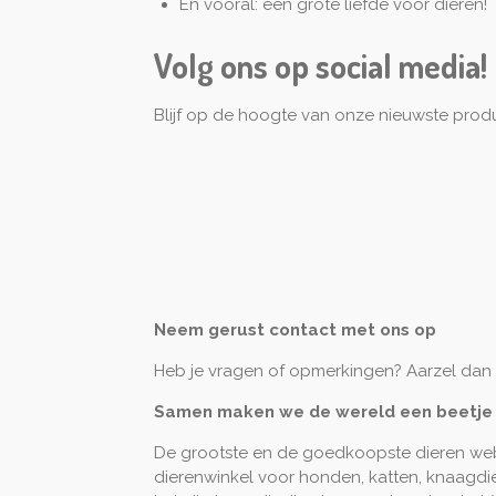
En vooral: een grote liefde voor dieren!
Volg ons op social media!
Blijf op de hoogte van onze nieuwste produ
Neem gerust contact met ons op
Heb je vragen of opmerkingen? Aarzel dan 
Samen maken we de wereld een beetje di
De grootste en de goedkoopste dieren webs
dierenwinkel voor honden, katten, knaagdie