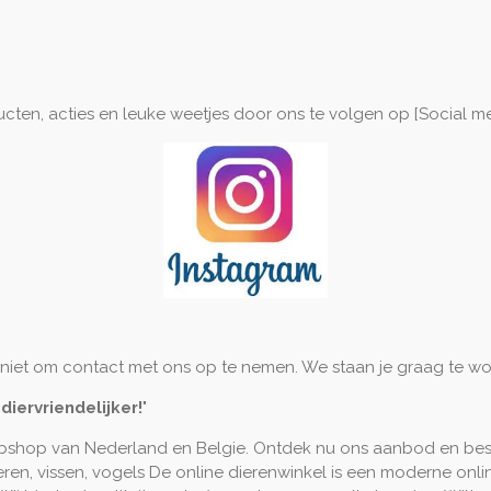
cten, acties en leuke weetjes door ons te volgen op [Social me
niet om contact met ons op te nemen. We staan je graag te wo
ervriendelijker!
"
hop van Nederland en Belgie. Ontdek nu ons aanbod en bestel
ren, vissen, vogels De online dierenwinkel is een moderne onli