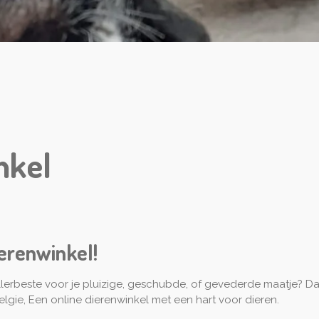
nkel
erenwinkel!
lerbeste voor je pluizige, geschubde, of gevederde maatje? Dan b
lgie, Een online dierenwinkel met een hart voor dieren.