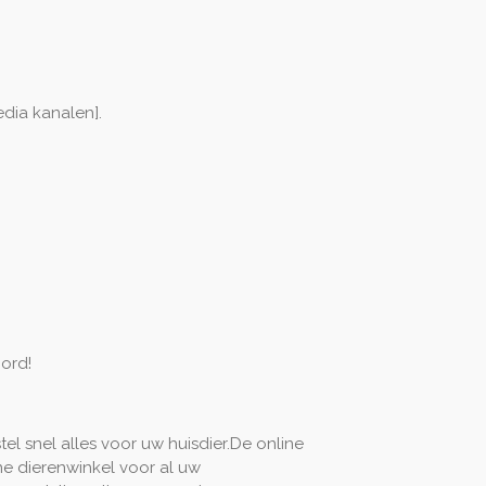
dia kanalen].
ord!
 snel alles voor uw huisdier.
De online
ne dierenwinkel voor al uw