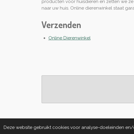
producten voor huisdieren en zetten we ze
naar uw huis. Online dierenwinkel staat gar
Verzenden
Online Dierenwinkel
Deze website gebruikt cookies voor analyse-doeleinden en/of