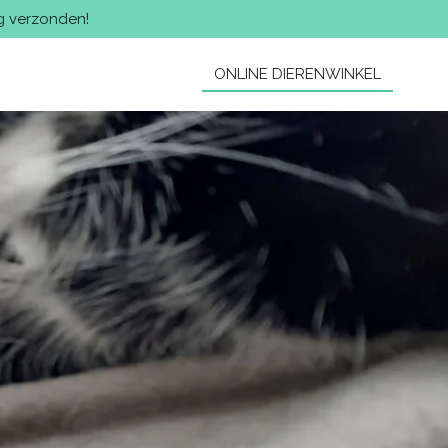
g verzonden!
ONLINE DIERENWINKEL