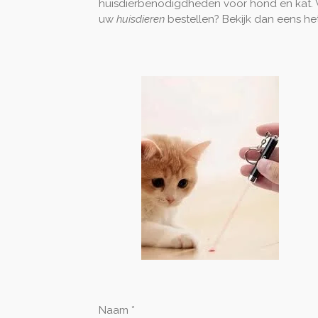
huisdierbenodigdheden voor hond en kat. W
uw
huisdieren
bestellen? Bekijk dan eens h
Naam *