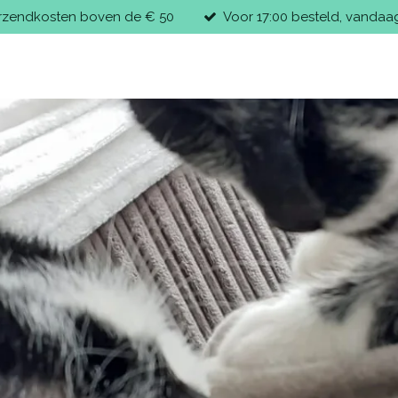
erzendkosten boven de € 50
Voor 17:00 besteld, vandaa