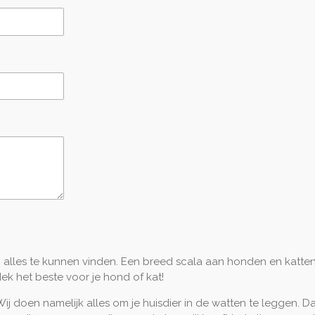
m alles te kunnen vinden. Een breed scala aan honden en katte
ek het beste voor je hond of kat!
r. Wij doen namelijk alles om je huisdier in de watten te leggen