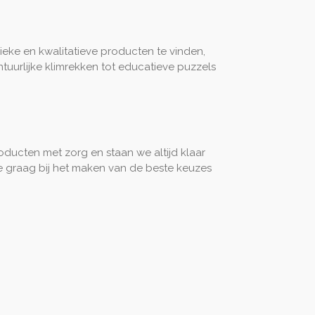
nieke en kwalitatieve producten te vinden,
uurlijke klimrekken tot educatieve puzzels
oducten met zorg en staan we altijd klaar
je graag bij het maken van de beste keuzes