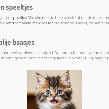
n speeltjes
okjes en speeltjes. We struinen de hele wereld af om de meest u
Van handgemaakte mandjes tot biologische snacks, en van avont
blije baasjes
n aandacht verdienen als wijzelf. Daarom selecteren we onze pr
 diereneigenaar bent of net begint aan je avontuur, wij helpen 