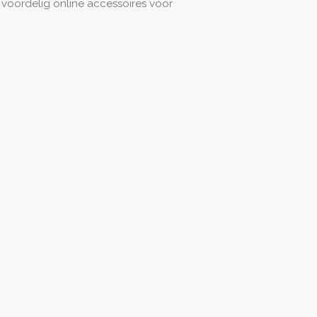
u voordelig online accessoires voor